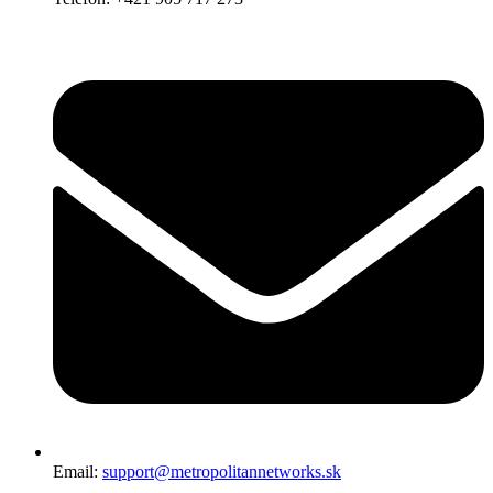
Email:
support@metropolitannetworks.sk