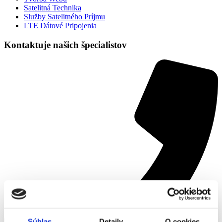
Satelitná Technika
Služby Satelitného Príjmu
LTE Dátové Pripojenia
Kontaktuje našich špecialistov
Súhlas
Detaily
O cookies