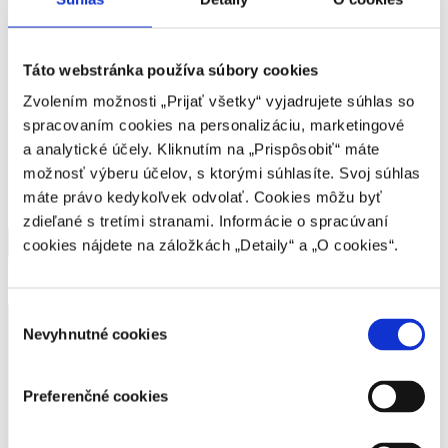
Táto webstránka používa súbory cookies
Zvolením možnosti „Prijať všetky“ vyjadrujete súhlas so
+421 905 717 273
spracovaním cookies na personalizáciu, marketingové
a analytické účely. Kliknutím na „Prispôsobiť“ máte
možnosť výberu účelov, s ktorými súhlasíte. Svoj súhlas
máte právo kedykoľvek odvolať. Cookies môžu byť
zdieľané s tretími stranami. Informácie o spracúvaní
cookies nájdete na záložkách „Detaily“ a „O cookies“.
Výber
Nevyhnutné cookies
súhlasu
Preferenčné cookies