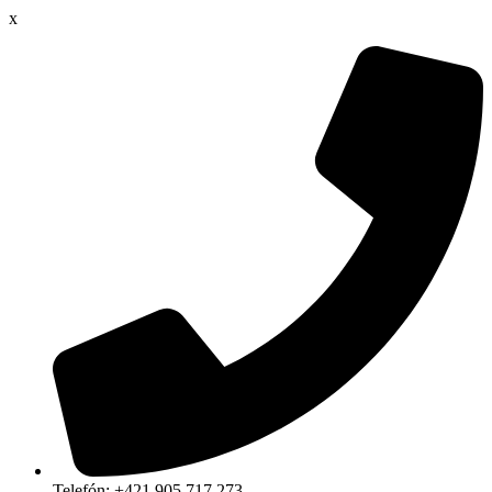
x
Telefón: +421 905 717 273