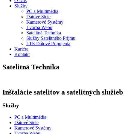
O Nás
Služby
PC a Multimédia
Dátové Siete
Kamerové Systémy
Tvorba Webu
Satelitná Technika
Služby Satelitného Príjmu
LTE Dátové Pripojenia
Kariéra
Kontakt
Satelitná Technika
Inštalácie satelitov a satelitných služieb
Služby
PC a Multimédia
Dátové Siete
Kamerové Systémy
Tvorba Webu